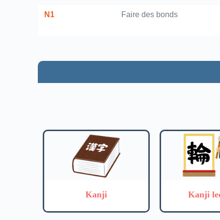
N1
Faire des bonds
Kanji
Kanji le