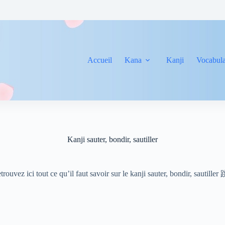
Accueil
Kana
Kanji
Vocabula
Kanji sauter, bondir, sautiller
trouvez ici tout ce qu’il faut savoir sur le kanji sauter, bondir, sautiller 