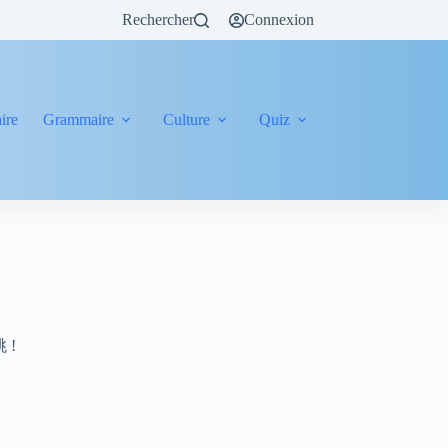
Rechercher
Connexion
ire
Grammaire
Culture
Quiz
跳 !