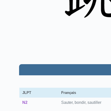
JLPT
Français
N2
Sauter, bondir, sautiller