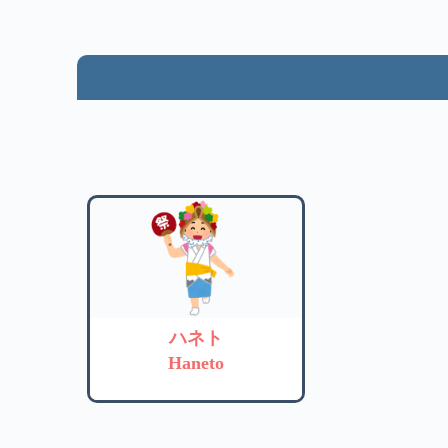
ハネト
Haneto