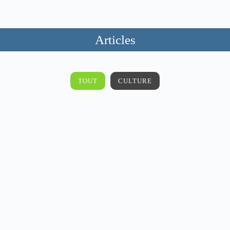
Articles
TOUT
CULTURE