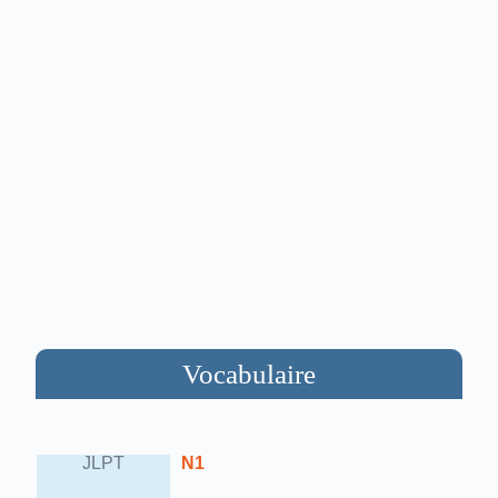
Vocabulaire
JLPT
N1