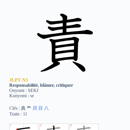
JLPT
N3
Responsabilité, blâmer, critiquer
Onyomi : SEKI
Kunyomi : se
Clés : 責 龶
貝
目
八
Traits : 11