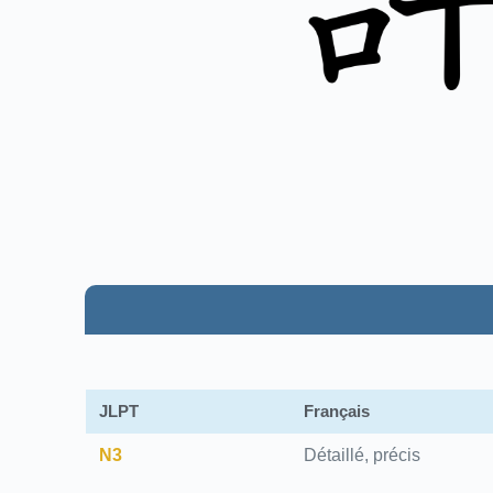
JLPT
Français
N3
Détaillé, précis