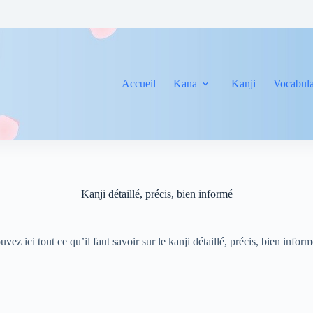
Accueil
Kana
Kanji
Vocabula
Kanji détaillé, précis, bien informé
uvez ici tout ce qu’il faut savoir sur le kanji détaillé, précis, bien infor