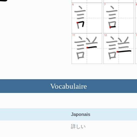
Vocabulaire
Japonais
詳しい