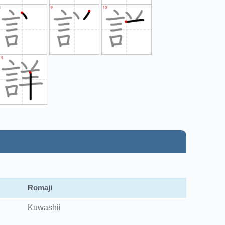
Romaji
Kuwashii