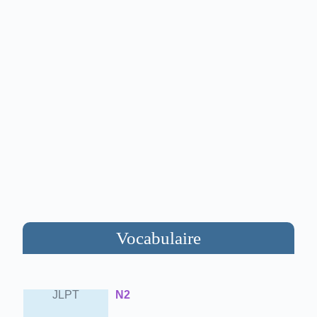
Vocabulaire
JLPT
N2