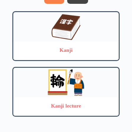
Kanji
Kanji lecture