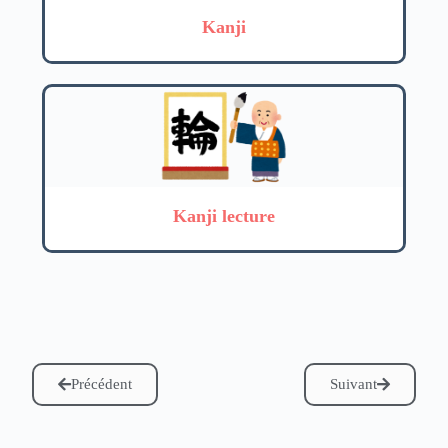
Kanji
Kanji lecture
Précédent
Suivant