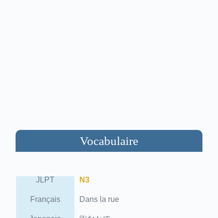
Vocabulaire
JLPT
N3
Français
Dans la rue