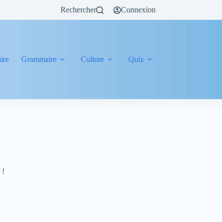
Rechercher
Connexion
ire
Grammaire
Culture
Quiz
 !