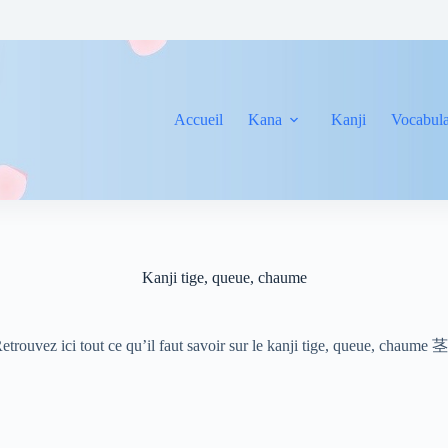
Accueil
Kana
Kanji
Vocabula
Kanji tige, queue, chaume
etrouvez ici tout ce qu’il faut savoir sur le kanji tige, queue, chaume 茎