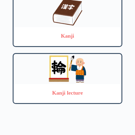
Kanji
Kanji lecture