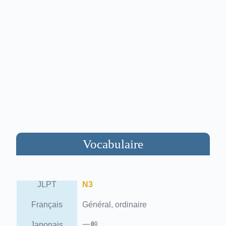
Vocabulaire
JLPT
N3
Français
Général, ordinaire
Japonais
一般