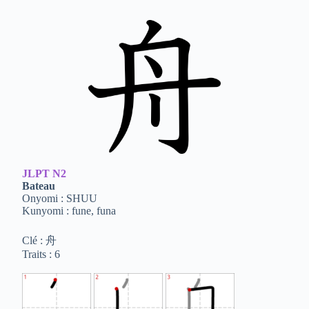
JLPT
N2
Bateau
Onyomi : SHUU
Kunyomi : fune, funa
Clé : 舟
Traits : 6