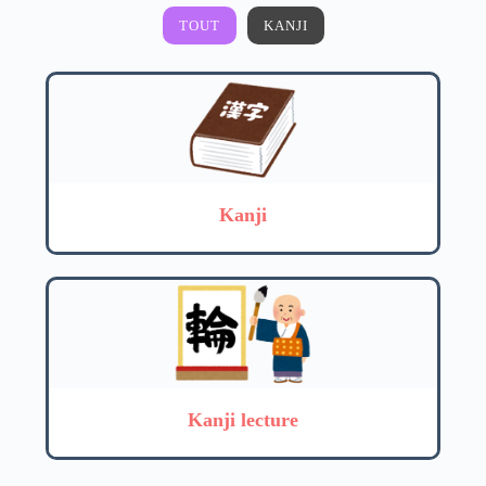
TOUT
KANJI
Kanji
Kanji lecture