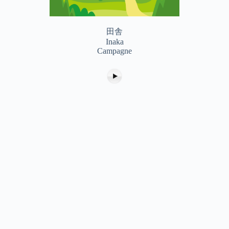
田舎
Inaka
Campagne