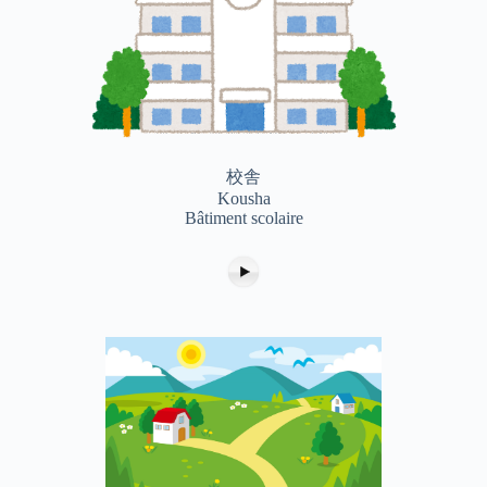
校舎
Kousha
Bâtiment scolaire