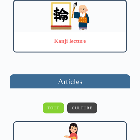
Kanji lecture
Articles
TOUT
CULTURE