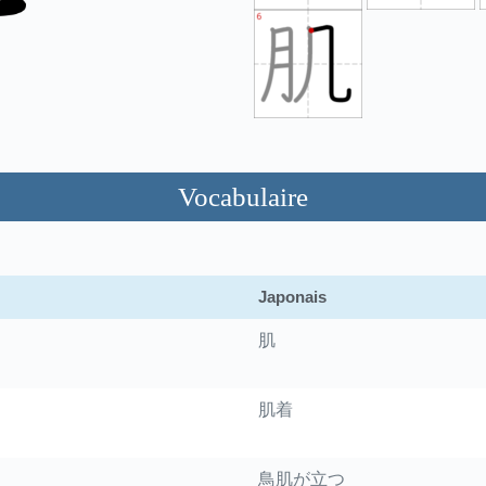
Vocabulaire
Japonais
肌
肌着
鳥肌が立つ