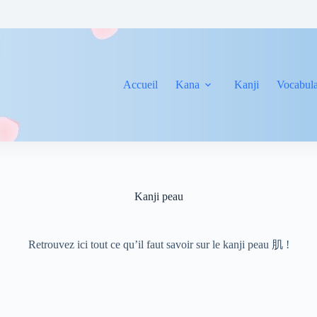
Accueil
Kana
Kanji
Vocabula
Kanji peau
Retrouvez ici tout ce qu’il faut savoir sur le kanji peau 肌 !