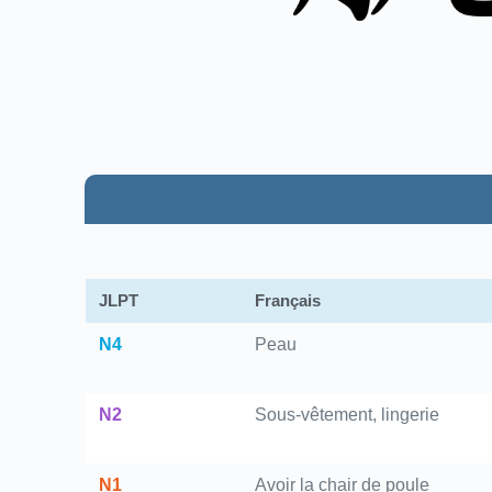
JLPT
Français
N4
Peau
N2
Sous-vêtement, lingerie
N1
Avoir la chair de poule