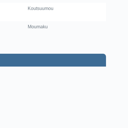
Koutsuumou
Moumaku