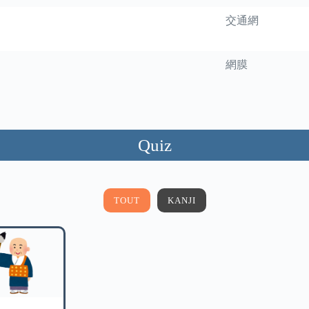
交通網
網膜
Quiz
TOUT
KANJI