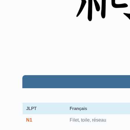
JLPT
Français
N1
Filet, toile, réseau