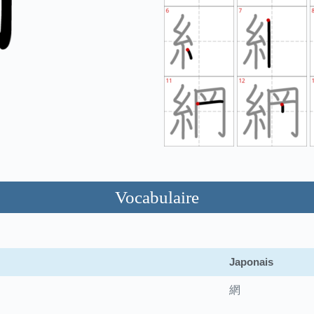
Vocabulaire
Japonais
網