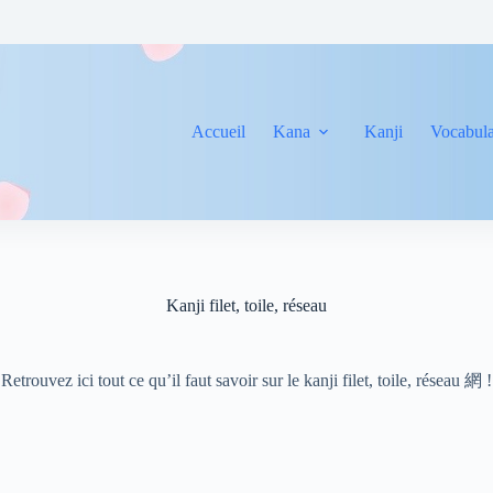
Accueil
Kana
Kanji
Vocabula
Kanji filet, toile, réseau
Retrouvez ici tout ce qu’il faut savoir sur le kanji filet, toile, réseau 網 !