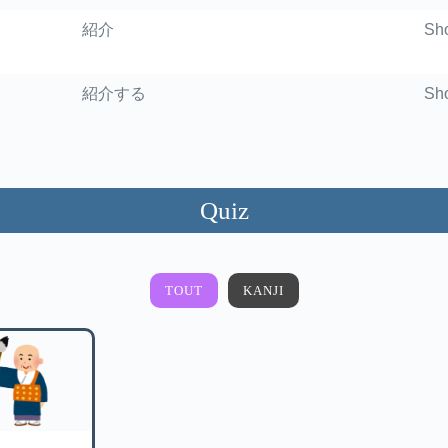
紹介
Sh
紹介する
Sho
Quiz
TOUT
KANJI