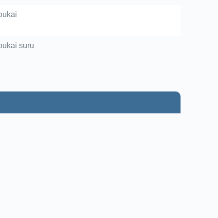
oukai
ukai suru