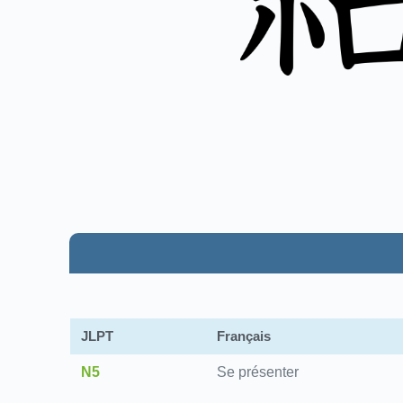
JLPT
Français
N5
Se présenter