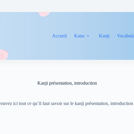
Accueil
Kana
Kanji
Vocabula
Kanji présentation, introduction
ouvez ici tout ce qu’il faut savoir sur le kanji présentation, introductio