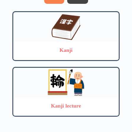
Kanji
Kanji lecture