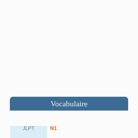
Vocabulaire
JLPT
N1