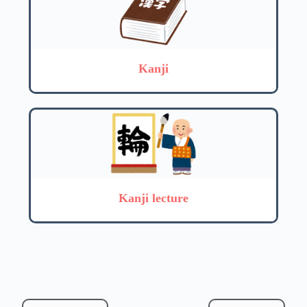
Kanji
Kanji lecture