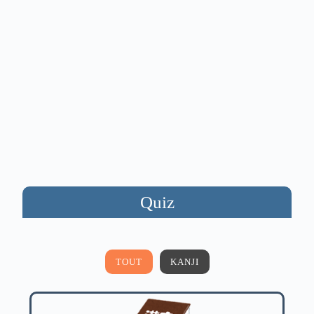
Quiz
TOUT
KANJI