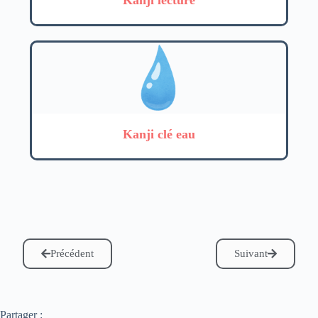
Kanji clé eau
Précédent
Suivant
Partager :