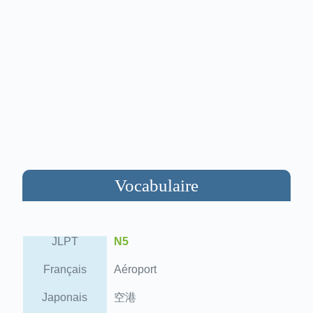
Vocabulaire
JLPT
N5
Français
Aéroport
Japonais
空港