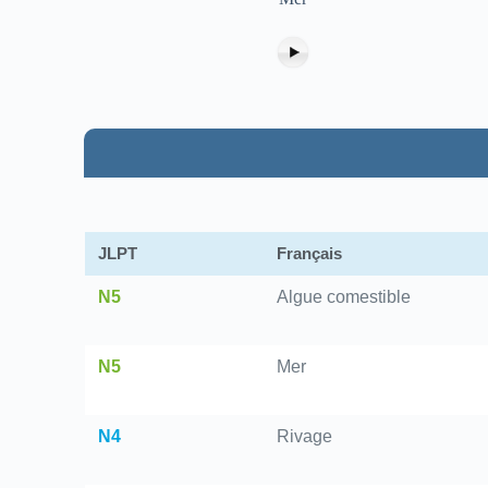
JLPT
Français
N5
Algue comestible
N5
Mer
N4
Rivage