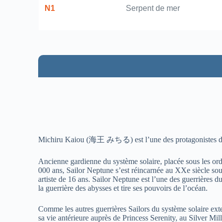
N1
Serpent de mer
Michiru Kaiou (
海王 みちる
) est l’une des protagoniste
Ancienne gardienne du système solaire, placée sous les ord
000 ans, Sailor Neptune s’est réincarnée au XXe siècle sou
artiste de 16 ans. Sailor Neptune est l’une des guerrières du
la guerrière des abysses et tire ses pouvoirs de l’océan.
Comme les autres guerrières Sailors du système solaire ext
sa vie antérieure auprès de Princess Serenity, au Silver Mi