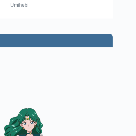
Umihebi