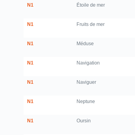
N1
Étoile de mer
N1
Fruits de mer
N1
Méduse
N1
Navigation
N1
Naviguer
N1
Neptune
N1
Oursin