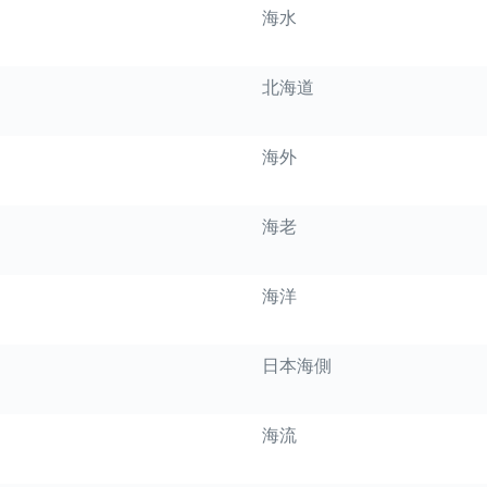
海水
北海道
海外
海老
海洋
日本海側
海流