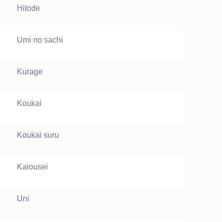
Hitode
Umi no sachi
Kurage
Koukai
Koukai suru
Kaiousei
Uni