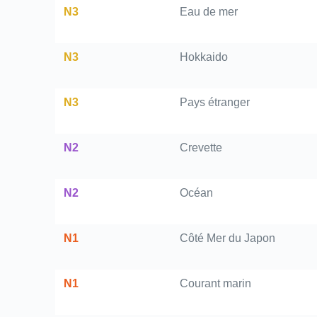
N3
Eau de mer
N3
Hokkaido
N3
Pays étranger
N2
Crevette
N2
Océan
N1
Côté Mer du Japon
N1
Courant marin