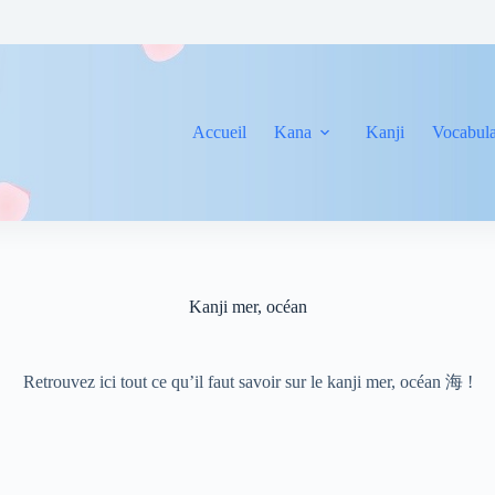
Accueil
Kana
Kanji
Vocabula
Kanji mer, océan
Retrouvez ici tout ce qu’il faut savoir sur le kanji mer, océan 海 !