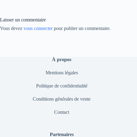
ok
In
Li
nk
Laisser un commentaire
Vous devez
vous connecter
pour publier un commentaire.
À propos
Mentions légales
Politique de confidentialité
Conditions générales de vente
Contact
Partenaires