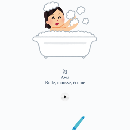
泡
Awa
Bulle, mousse, écume