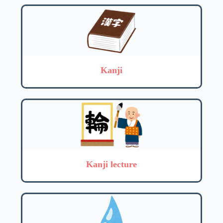
Kanji
Kanji lecture