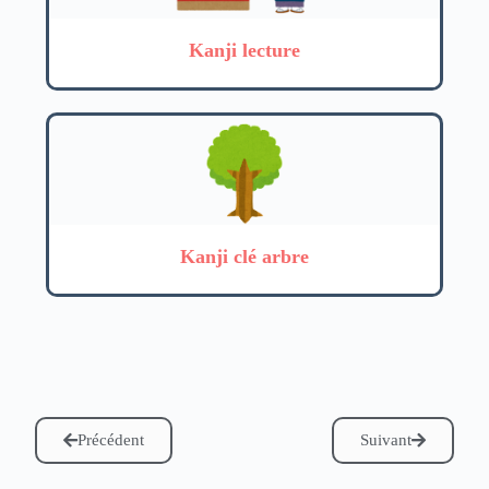
Kanji lecture
Kanji clé arbre
Précédent
Suivant