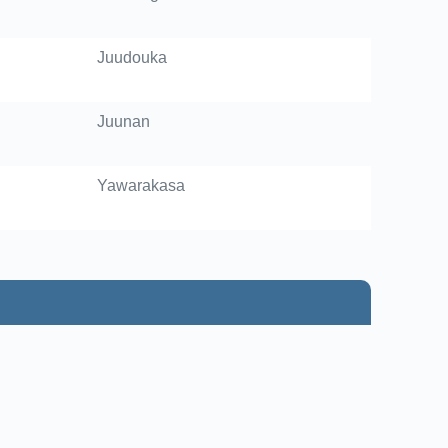
Juudouka
Juunan
Yawarakasa