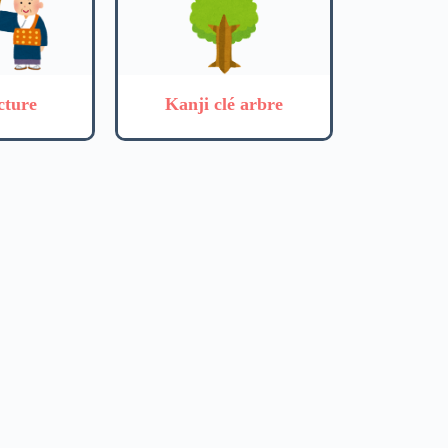
cture
Kanji clé arbre