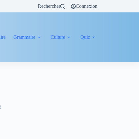
Rechercher
Connexion
ire
Grammaire
Culture
Quiz
!