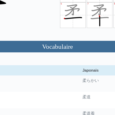
Vocabulaire
Japonais
柔らかい
柔道
柔道着