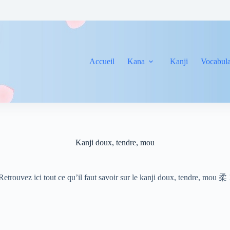
Accueil
Kana
Kanji
Vocabula
Kanji doux, tendre, mou
Retrouvez ici tout ce qu’il faut savoir sur le kanji doux, tendre, mou 柔 