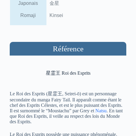
Japonais
金星
Romaji
Kinsei
Référence
星霊王 Roi des Esprits
Le Roi des Esprits (
星霊王
, Seirei-ō) est un personnage
secondaire du manga Fairy Tail. Il apparaît comme étant le
chef des Esprits Célestes, et est le plus puissant des Esprits.
Il est surnommé le “Moustachu” par Grey et
Natsu
. En tant
que Roi des Esprits, il veille au respect des lois du Monde
des Esprits.
Le Roi des Esprits possède une puissance phénoménale.