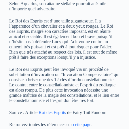
Selon Aquarius, son attaque stellaire pourrait anéantir
n’importe quel adversaire.
Le Roi des Esprits est d’une taille gigantesque. Il a
l’apparence d’un chevalier et a deux yeux rouges. Le Roi
des Esprits, malgré son caractère imposant, est en réalité
amical et sociable. Il est également bon et brave puisqu’il
n’hésite pas à défendre Lucy qui l’a invoqué contre un
ennemi très puissant et est prêt à tout risquer pour l’aider.
Bien que très attaché au respect des lois, il est tout de même
prêt à faire des exceptions lorsqu’il y a injustice.
Le Roi des Esprits peut être invoqué via un procédé de
substitution d’invocation ou “Invocation Compensatoire” qui
consiste à briser une des 12 clés d’or du constellationniste.
Le contrat entre le constellationniste et l’esprit du zodiaque
est alors rompu. De plus cette invocation nécessite une
grande maîtrise de la magie des constellations, et le lien entre
le constellationniste et l’esprit doit être très fort.
Source : Article
Roi des Esprits
de Fairy Tail Fandom
Retrouvez toutes les références sur
cette page
.