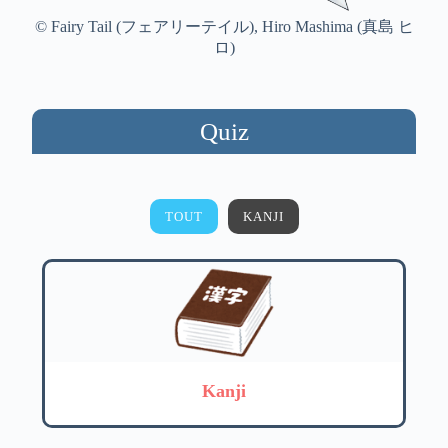
© Fairy Tail (フェアリーテイル), Hiro Mashima (真島 ヒ
ロ)
Quiz
TOUT
KANJI
Kanji