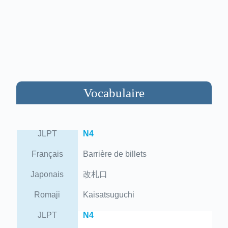
Vocabulaire
JLPT
N4
Français
Barrière de billets
Japonais
改札口
Romaji
Kaisatsuguchi
JLPT
N4