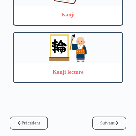
Kanji
Kanji lecture
Précédent
Suivant