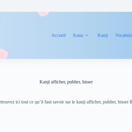
Accueil
Kana
Kanji
Vocabula
Kanji afficher, publier, hisser
trouvez ici tout ce qu’il faut savoir sur le kanji afficher, publier, hisser 