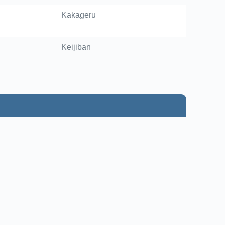
Kakageru
Keijiban