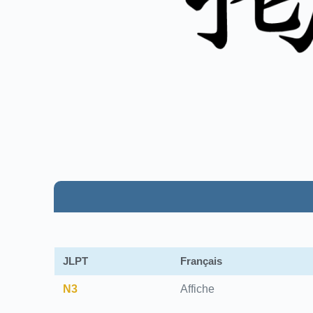
JLPT
Français
N3
Affiche