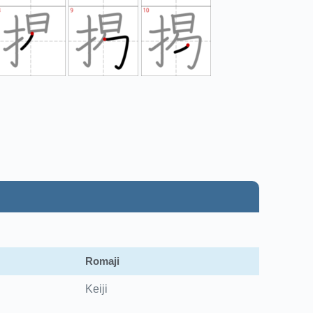
Romaji
Keiji