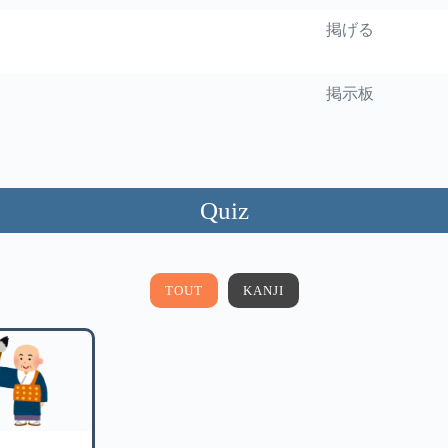
掲げる
掲示板
Quiz
TOUT
KANJI