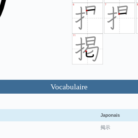
Vocabulaire
Japonais
掲示