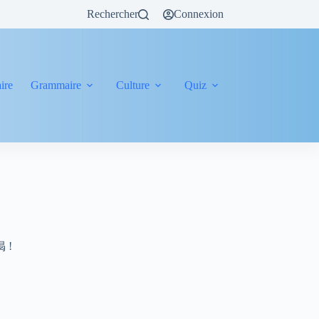
Rechercher
Connexion
ire
Grammaire
Culture
Quiz
掲 !