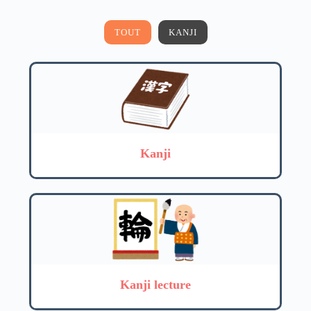
TOUT
KANJI
Kanji
Kanji lecture