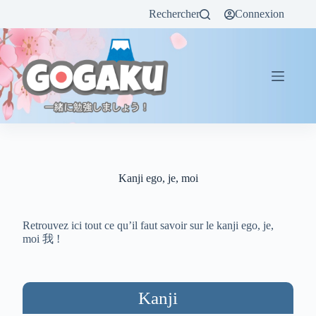
Rechercher
Connexion
Kanji ego, je, moi
Retrouvez ici tout ce qu’il faut savoir sur le kanji ego, je,
moi 我 !
Kanji