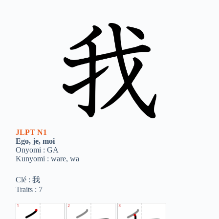
JLPT
N1
Ego, je, moi
Onyomi : GA
Kunyomi : ware, wa
Clé : 我
Traits : 7