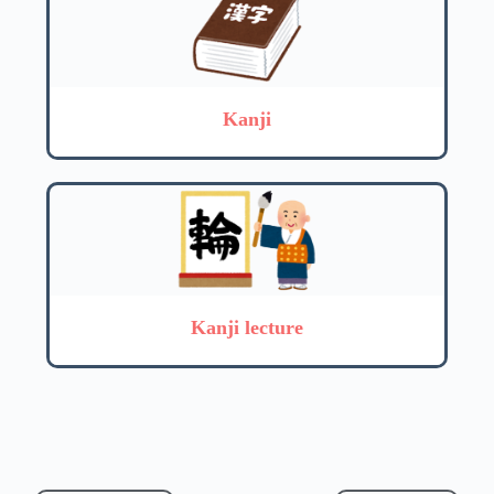
Kanji
Kanji lecture