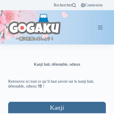
Rechercher
Connexion
Kanji haïr, détestable, odieux
Retrouvez ici tout ce qu’il faut savoir sur le kanji haïr,
détestable, odieux 憎 !
Kanji