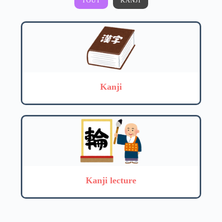
TOUT
KANJI
Kanji
Kanji lecture