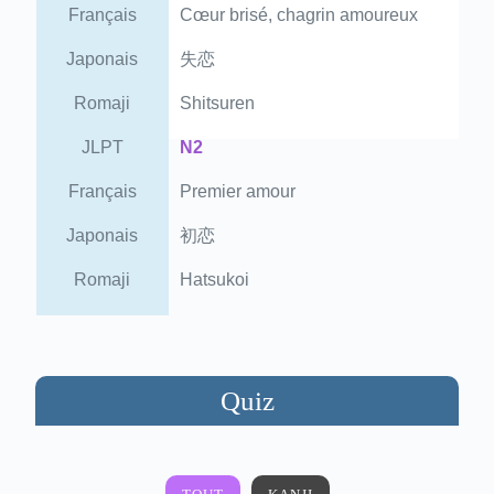
Français
Cœur brisé, chagrin amoureux
Japonais
失恋
Romaji
Shitsuren
JLPT
N2
Français
Premier amour
Japonais
初恋
Romaji
Hatsukoi
Quiz