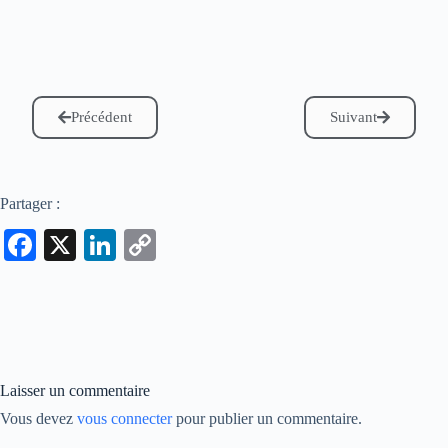
Précédent
Suivant
Partager :
Fa
X
Li
C
ce
nk
op
bo
ed
y
ok
In
Li
nk
Laisser un commentaire
Vous devez
vous connecter
pour publier un commentaire.