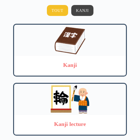
TOUT
KANJI
Kanji
Kanji lecture