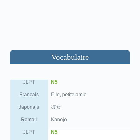
Vocabulaire
JLPT
N5
Français
Elle, petite amie
Japonais
彼女
Romaji
Kanojo
JLPT
N5