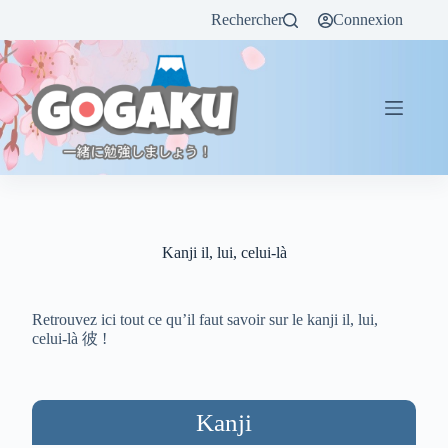
Rechercher
Connexion
Kanji il, lui, celui-là
Retrouvez ici tout ce qu’il faut savoir sur le kanji il, lui,
celui-là 彼 !
Kanji