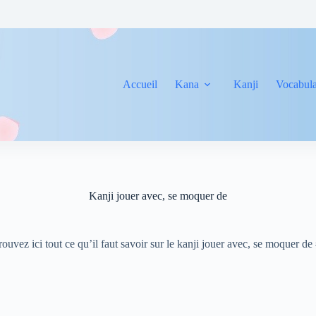
Accueil
Kana
Kanji
Vocabula
Kanji jouer avec, se moquer de
rouvez ici tout ce qu’il faut savoir sur le kanji jouer avec, se moquer de