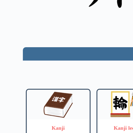
Kanji
Kanji le