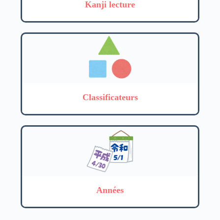
Kanji lecture
Classificateurs
Années