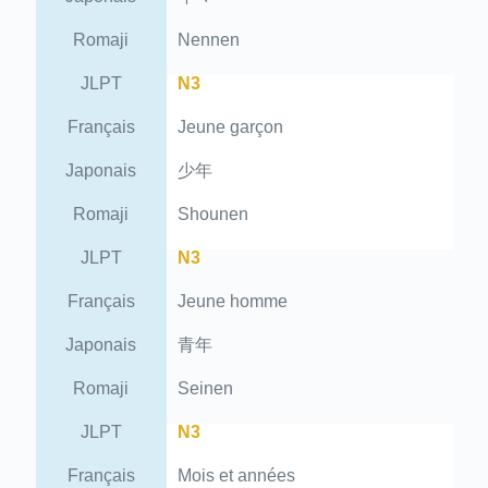
Romaji
Nennen
JLPT
N3
Français
Jeune garçon
Japonais
少年
Romaji
Shounen
JLPT
N3
Français
Jeune homme
Japonais
青年
Romaji
Seinen
JLPT
N3
Français
Mois et années