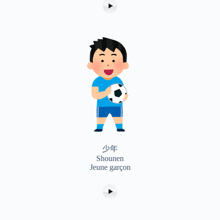
少年
Shounen
Jeune garçon