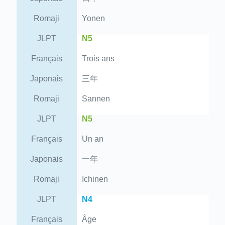
Romaji
Yonen
JLPT
N5
Français
Trois ans
Japonais
三年
Romaji
Sannen
JLPT
N5
Français
Un an
Japonais
一年
Romaji
Ichinen
JLPT
N4
Français
Âge