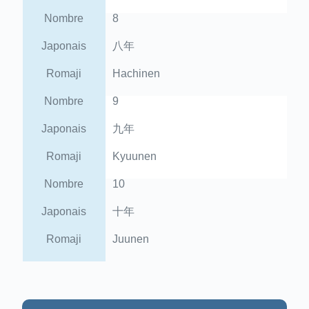
Nombre
8
Japonais
八年
Romaji
Hachinen
Nombre
9
Japonais
九年
Romaji
Kyuunen
Nombre
10
Japonais
十年
Romaji
Juunen