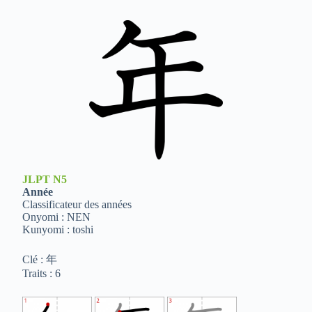
JLPT
N5
Année
Classificateur des années
Onyomi : NEN
Kunyomi : toshi
Clé : 年
Traits : 6