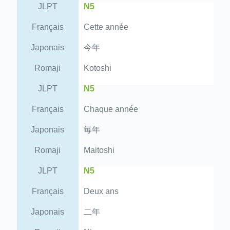
JLPT
N5
Français
Cette année
Japonais
今年
Romaji
Kotoshi
JLPT
N5
Français
Chaque année
Japonais
毎年
Romaji
Maitoshi
JLPT
N5
Français
Deux ans
Japonais
二年