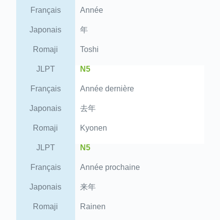
Français
Année
Japonais
年
Romaji
Toshi
JLPT
N5
Français
Année dernière
Japonais
去年
Romaji
Kyonen
JLPT
N5
Français
Année prochaine
Japonais
来年
Romaji
Rainen