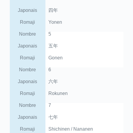
Japonais
四年
Romaji
Yonen
Nombre
5
Japonais
五年
Romaji
Gonen
Nombre
6
Japonais
六年
Romaji
Rokunen
Nombre
7
Japonais
七年
Romaji
Shichinen / Nananen