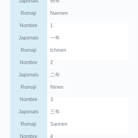
Japonais
何年
Romaji
Nannen
Nombre
1
Japonais
一年
Romaji
Ichinen
Nombre
2
Japonais
二年
Romaji
Ninen
Nombre
3
Japonais
三年
Romaji
Sannen
Nombre
4