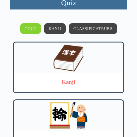
Quiz
TOUT
KANJI
CLASSIFICATEURS
Kanji