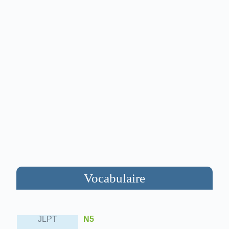
Vocabulaire
JLPT
N5