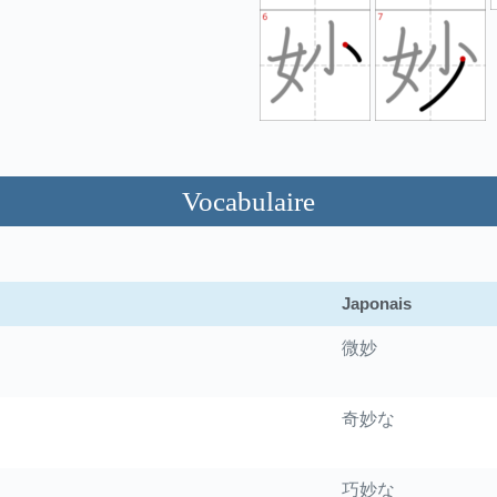
Vocabulaire
Japonais
微妙
奇妙な
巧妙な