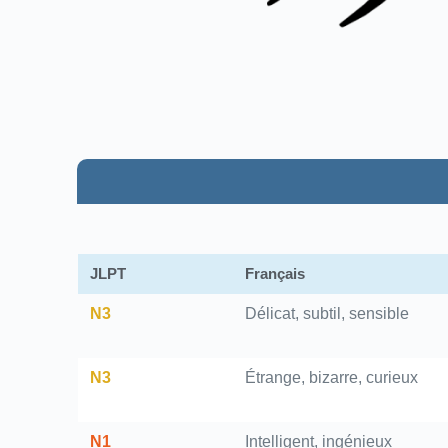
JLPT
Français
N3
Délicat, subtil, sensible
N3
Étrange, bizarre, curieux
N1
Intelligent, ingénieux