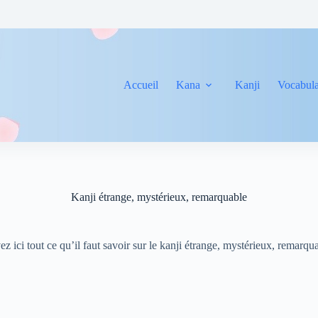
Accueil
Kana
Kanji
Vocabula
Kanji étrange, mystérieux, remarquable
z ici tout ce qu’il faut savoir sur le kanji étrange, mystérieux, remarq