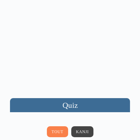
Quiz
TOUT
KANJI