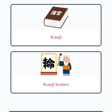
Kanji
Kanji lecture