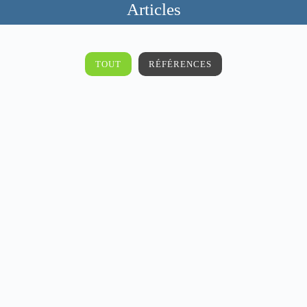
Articles
TOUT
RÉFÉRENCES