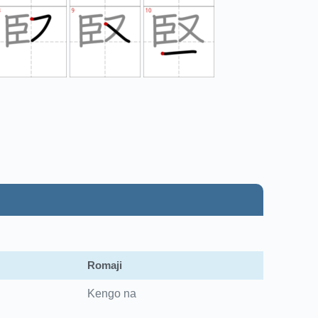
Romaji
Kengo na