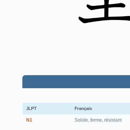
JLPT
Français
N1
Solide, ferme, résistant