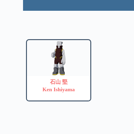
石山 堅
Ken Ishiyama