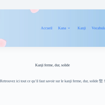
Accueil
Kana
Kanji
Vocabula
Kanji ferme, dur, solide
Retrouvez ici tout ce qu’il faut savoir sur le kanji ferme, dur, solide 堅 !