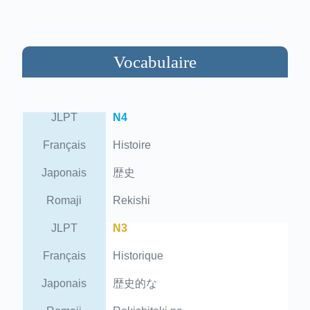
Vocabulaire
JLPT
N4
Français
Histoire
Japonais
歴史
Romaji
Rekishi
JLPT
N3
Français
Historique
Japonais
歴史的な