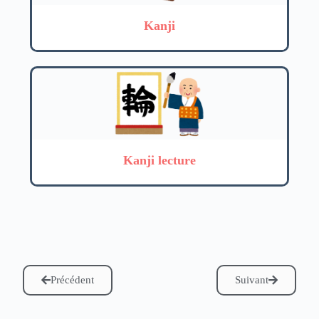
Kanji
Kanji lecture
Précédent
Suivant