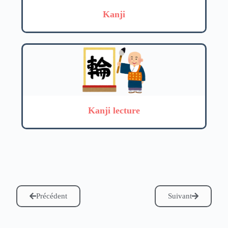
Kanji
Kanji lecture
Précédent
Suivant