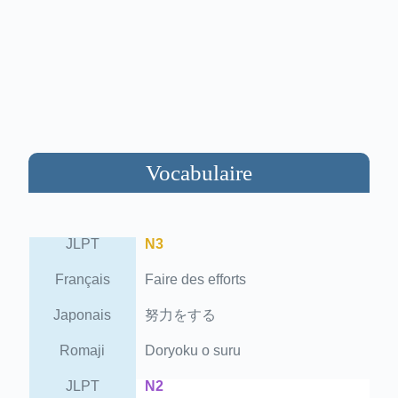
Vocabulaire
JLPT
N3
Français
Faire des efforts
Japonais
努力をする
Romaji
Doryoku o suru
JLPT
N2