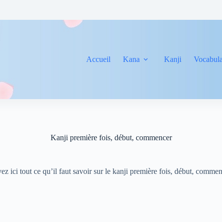
Accueil
Kana
Kanji
Vocabula
Kanji première fois, début, commencer
ez ici tout ce qu’il faut savoir sur le kanji première fois, début, comme