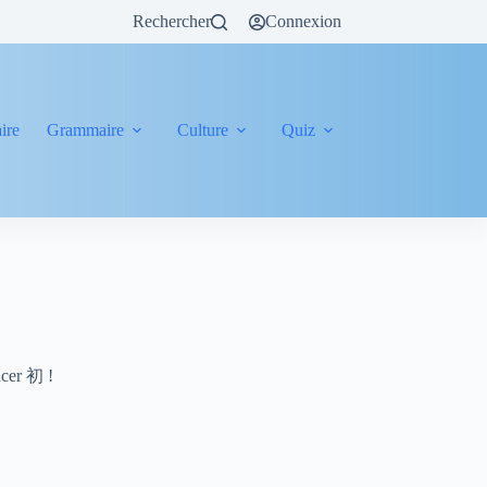
Rechercher
Connexion
ire
Grammaire
Culture
Quiz
ncer 初 !