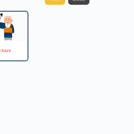
cture