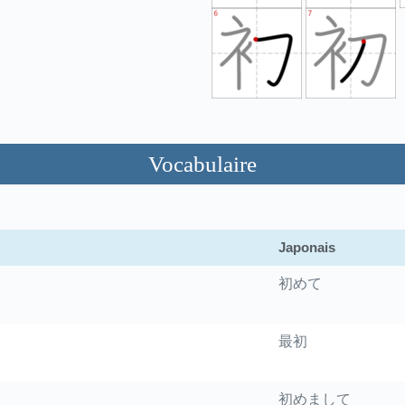
Vocabulaire
Japonais
初めて
最初
初めまして