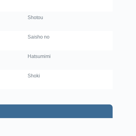
Shotou
Saisho no
Hatsumimi
Shoki