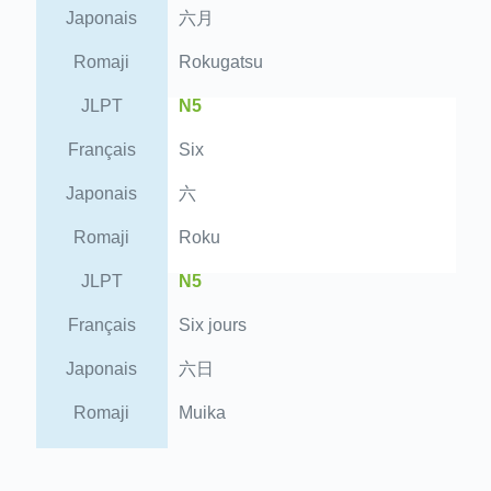
Japonais
六月
Romaji
Rokugatsu
JLPT
N5
Français
Six
Japonais
六
Romaji
Roku
JLPT
N5
Français
Six jours
Japonais
六日
Romaji
Muika