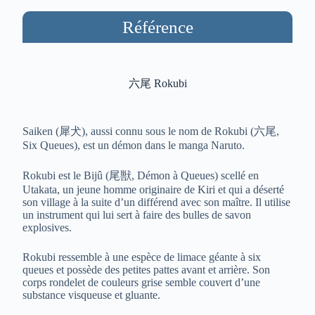
Référence
六尾 Rokubi
Saiken (犀犬), aussi connu sous le nom de Rokubi (六尾,
Six Queues), est un démon dans le manga Naruto.
Rokubi est le Bijû (尾獣, Démon à Queues) scellé en
Utakata, un jeune homme originaire de Kiri et qui a déserté
son village à la suite d’un différend avec son maître. Il utilise
un instrument qui lui sert à faire des bulles de savon
explosives.
Rokubi ressemble à une espèce de limace géante à six
queues et possède des petites pattes avant et arrière. Son
corps rondelet de couleurs grise semble couvert d’une
substance visqueuse et gluante.