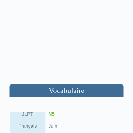
Vocabulaire
JLPT
N5
Français
Juin