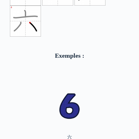
Exemples :
六