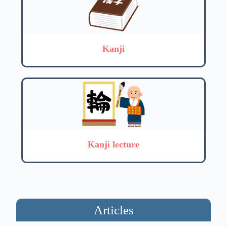
Kanji
Kanji lecture
Articles