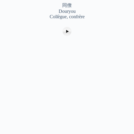
同僚
Douryou
Collègue, confrère