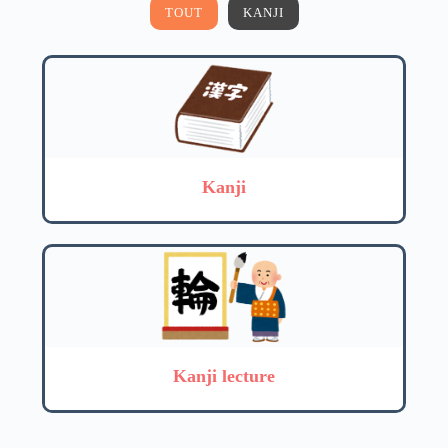
TOUT
KANJI
Kanji
Kanji lecture