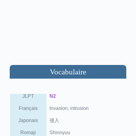
Vocabulaire
JLPT
N2
Français
Invasion, intrusion
Japonais
侵入
Romaji
Shinnyuu