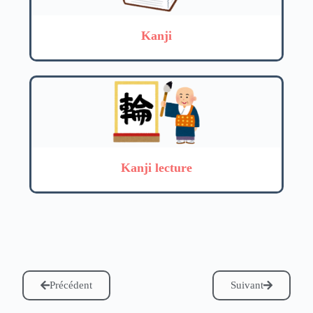
Kanji
Kanji lecture
Précédent
Suivant