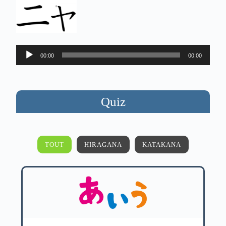
Lecteur
00:00
00:00
audio
Quiz
TOUT
HIRAGANA
KATAKANA