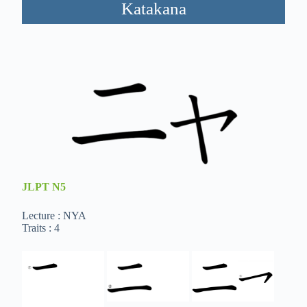
Katakana
JLPT
N5
Lecture : NYA
Traits : 4