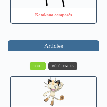
Katakana composés
Articles
TOUT
RÉFÉRENCES