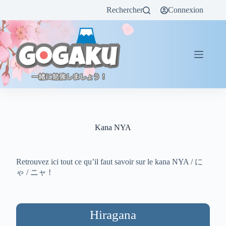
Rechercher
Connexion
Kana NYA
Retrouvez ici tout ce qu’il faut savoir sur le kana NYA / に
ゃ / ニャ !
Hiragana