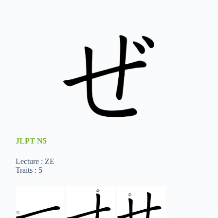
JLPT
N5
Lecture : ZE
Traits : 5