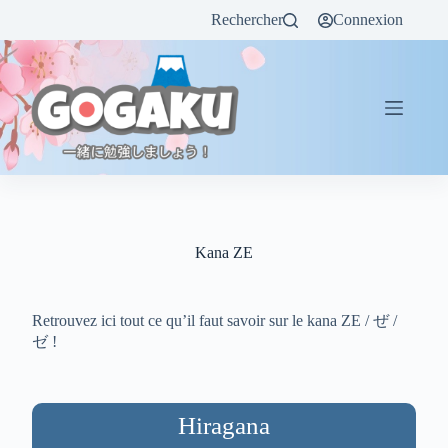
Rechercher
Connexion
Kana ZE
Retrouvez ici tout ce qu’il faut savoir sur le kana ZE / ぜ /
ゼ !
Hiragana