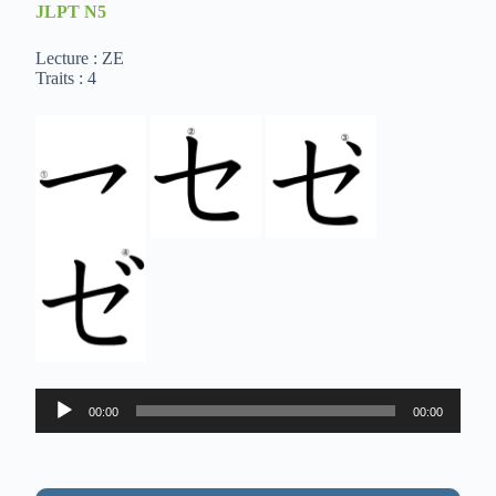
JLPT
N5
Lecture : ZE
Traits : 4
Lecteur
00:00
00:00
audio