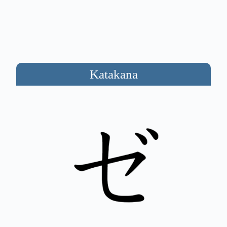
Katakana