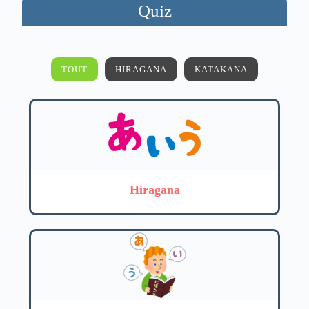
Quiz
TOUT
HIRAGANA
KATAKANA
Hiragana