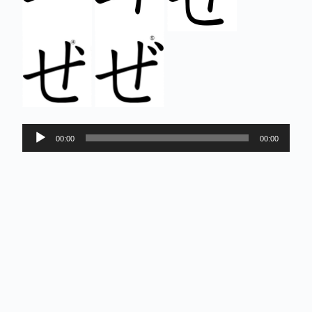
Lecteur
00:00
00:00
audio