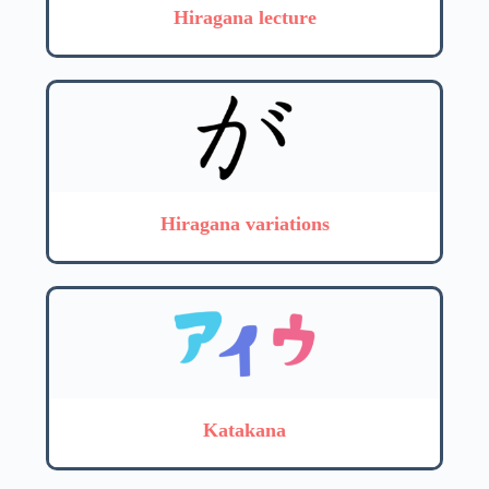
Hiragana lecture
Hiragana variations
Katakana