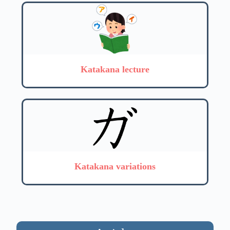
Katakana lecture
Katakana variations