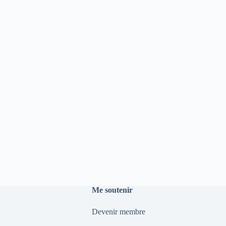
Me soutenir
Devenir membre