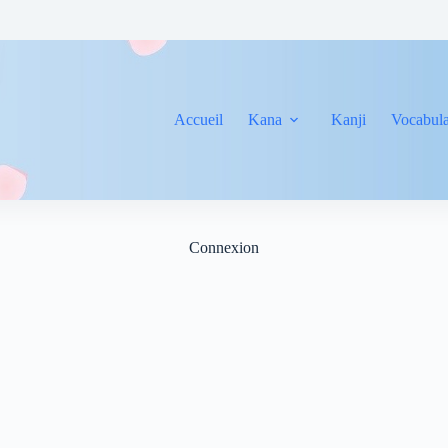
Accueil
Kana
Kanji
Vocabula
Connexion