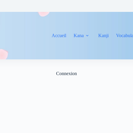
Accueil
Kana
Kanji
Vocabula
Connexion