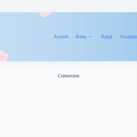
Accueil
Kana
Kanji
Vocabula
Connexion