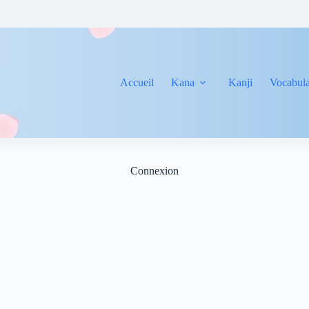
Accueil
Kana
Kanji
Vocabula
Connexion