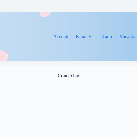
Accueil
Kana
Kanji
Vocabula
Connexion