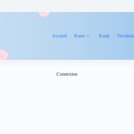
Accueil
Kana
Kanji
Vocabula
Connexion