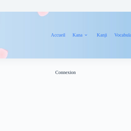
Accueil
Kana
Kanji
Vocabula
Connexion